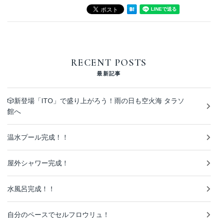
お問い合わせ
NEWS
RECENT POSTS
BLOG
最新記事
🎲新登場「ITO」で盛り上がろう！雨の日も空火海 タラソ
館へ
温水プール完成！！
屋外シャワー完成！
水風呂完成！！
自分のペースでセルフロウリュ！