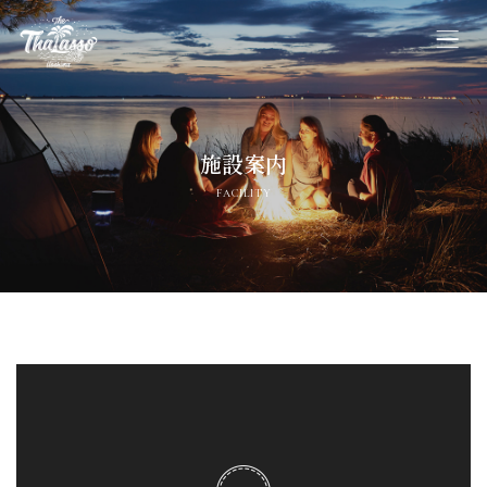
ホーム
施設案内
料金・Webご予約
FACILITY
施設案内
ご利用規約
宿泊約款
よくあるご質問
プライバシーポリシー