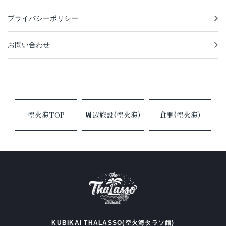
プライバシーポリシー
お問い合わせ
空火海TOP
周辺施設(空火海)
食事(空火海)
KUBIKAI THALASSO(空火海タラソ館)