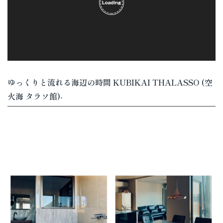
お問い合わせ
NEWS
BLOG
ゆっくりと流れる海辺の時間 KUBIKAI THALASSO (空
火海 タラソ館)-