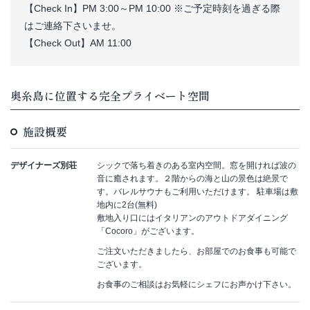
【Check In】PM 3:00～PM 10:00 ※ご予定時刻を過ぎる際
はご連絡下さいませ。
【Check Out】AM 11:00
奥糸島に位置する完全プライベート空間
施設概要
デザイナーズ別荘
シックで落ち着きのある室内空間。窓を開ければ波の
音に癒されます。２階からの海と山の景色は絶景で
す。バレルサウナもご利用いただけます。 駐車場は敷
地内に2台(無料)
敷地入り口にはイタリアンのアウトドアダイニング
「Cocoro」がございます。
ご注文いただきましたら、お部屋でのお食事も可能で
ございます。
お食事のご相談はお気軽にシェフにお声かけ下さい。