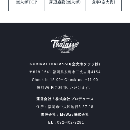
空火海TOP
周辺施設(空火海)
食事(空火海)
KUBIKAI THALASSO(空火海タラソ館)
〒819-1641 福岡県糸島市二丈吉井4154
Check-in 15:00~ Check-out ~11:00
無料Wi-Fiご利用いただけます。
運営会社 / 株式会社プロデュース
住所：福岡市中央区地行3-27-18
管理会社：MyWay株式会社
TEL：092-402-9281