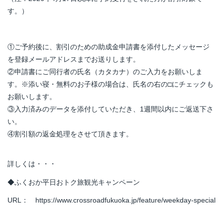
す。）
①ご予約後に、割引のための助成金申請書を添付したメッセージ
を登録メールアドレスまでお送りします。
②申請書にご同行者の氏名（カタカナ）のご入力をお願いしま
す。
※
添い寝・無料のお子様の場合は、氏名の右の
□
にチェックも
お願いします。
③入力済みのデータを添付していただき、
1
週間以内にご返送下さ
い。
④割引額の返金処理をさせて頂きます。
詳しくは・・・
◆ふくおか平日おトク旅観光キャンペーン
URL
：
https://www.crossroadfukuoka.jp/feature/weekday-special